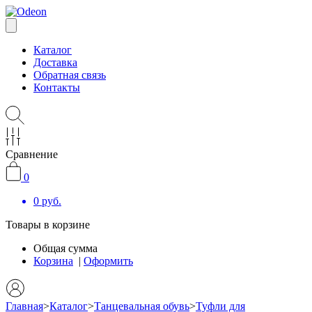
Каталог
Доставка
Обратная связь
Контакты
Сравнение
0
0
руб.
Товары в корзине
Общая сумма
Корзина
|
Оформить
Главная
>
Каталог
>
Танцевальная обувь
>
Туфли для