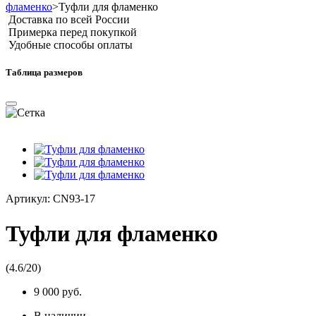
фламенко
>
Туфли для фламенко
Доставка по всей России
Примерка перед покупкой
Удобные способы оплаты
Таблица размеров
Артикул:
CN93-17
Туфли для фламенко
(
4.6
/
20
)
9 000 руб.
В наличии