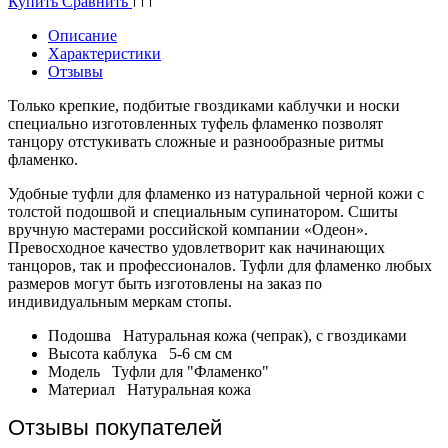
Купить
Сравнить
Описание
Характеристики
Отзывы
Только крепкие, подбитые гвоздиками каблучки и носки
специально изготовленных туфель фламенко позволят
танцору отстукивать сложные и разнообразные ритмы
фламенко.
Удобные туфли для фламенко из натуральной черной кожи с
толстой подошвой и специальным супинатором. Сшиты
вручную мастерами российской компании «Одеон».
Превосходное качество удовлетворит как начинающих
танцоров, так и профессионалов. Туфли для фламенко любых
размеров могут быть изготовлены на заказ по
индивидуальным меркам стопы.
Подошва
Натуральная кожа (чепрак), с гвоздиками
Высота каблука
5-6 см
см
Модель
Туфли для "Фламенко"
Материал
Натуральная кожа
Отзывы покупателей